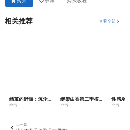
购买
收藏
购买教程
相关推荐
查看全部
结茧的野猫：沉沦之缚
绑架由香第二季模特篇17
ab钙
ab钙
ab钙
上一篇