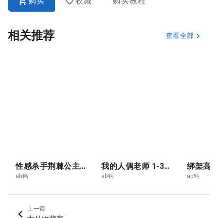
购买
收藏
购买教程
相关推荐
查看全部
性感杀手荆棘公主 1-3合集
我的人偶老师 1-3 合集
ab钙
ab钙
ab钙
上一篇