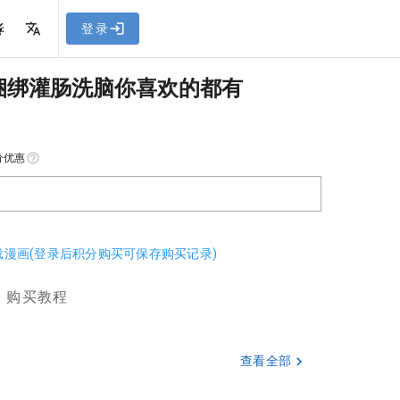
网站教程
登录
捆绑灌肠洗脑你喜欢的都有
分优惠
下载漫画(登录后积分购买可保存购买记录)
购买教程
查看全部