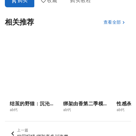
购买
收藏
购买教程
相关推荐
查看全部
结茧的野猫：沉沦之缚
绑架由香第二季模特篇17
ab钙
ab钙
ab钙
上一篇