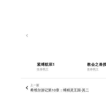
紧缚航班1
教会之兽
生存民工
生存民工
上一篇
希维尔游记第10章：缚精灵王国-其二