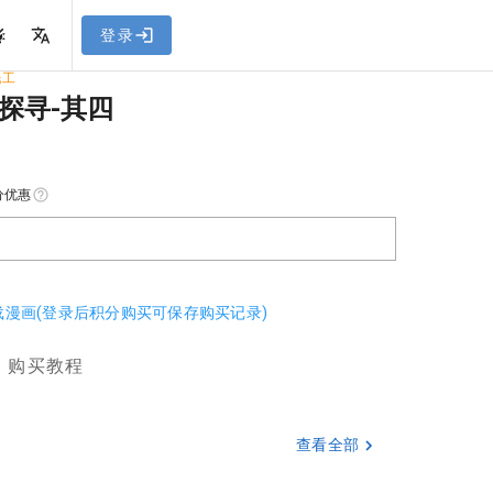
网站教程
登录
民工
探寻-其四
分优惠
下载漫画(登录后积分购买可保存购买记录)
购买教程
查看全部