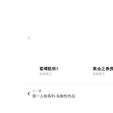
紧缚航班1
教会之兽
生存民工
生存民工
上一篇
第一人称系列-实验性作品