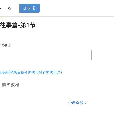
网站教程
登录
民工
往事篇-第1节
分优惠
下载漫画(登录后积分购买可保存购买记录)
购买教程
查看全部