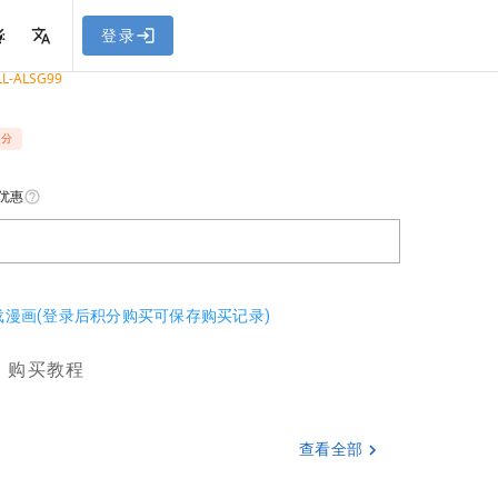
网站教程
登录
L-ALSG99
积分
优惠
下载漫画(登录后积分购买可保存购买记录)
购买教程
查看全部