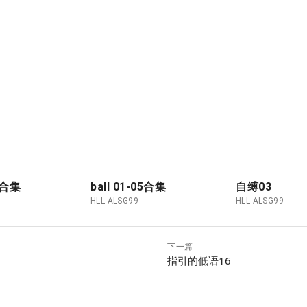
10合集
ball 01-05合集
自缚03
HLL-ALSG99
HLL-ALSG99
下一篇
指引的低语16