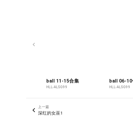
ball 11-15合集
ball 06-
HLL-ALSG99
HLL-ALSG99
上一篇
深红的女巫1