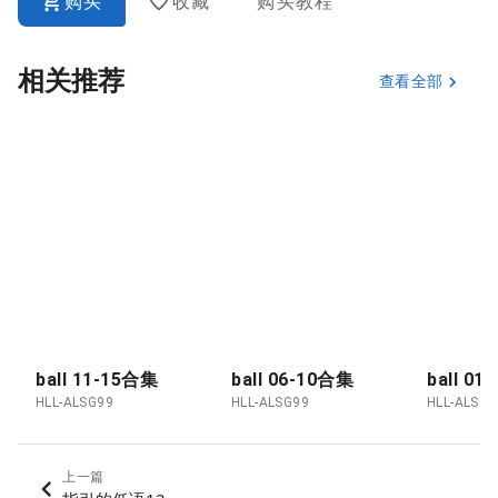
购买
收藏
购买教程
相关推荐
查看全部
ball 11-15合集
ball 06-10合集
ball 0
HLL-ALSG99
HLL-ALSG99
HLL-ALSG9
上一篇