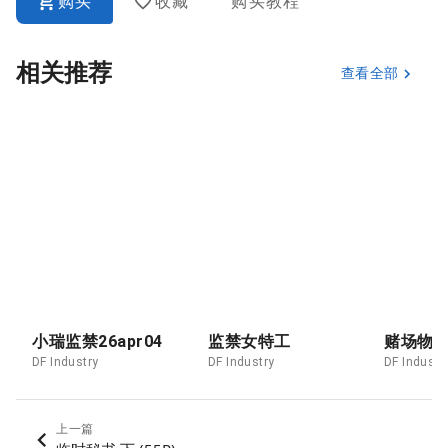
购买
收藏
购买教程
相关推荐
查看全部
小瑞监禁26apr04
监禁女特工
赌场物
DF Industry
DF Industry
DF Industr
上一篇