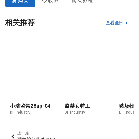
购买
收藏
购买教程
相关推荐
查看全部
小瑞监禁26apr04
监禁女特工
赌场物
DF Industry
DF Industry
DF Industr
上一篇