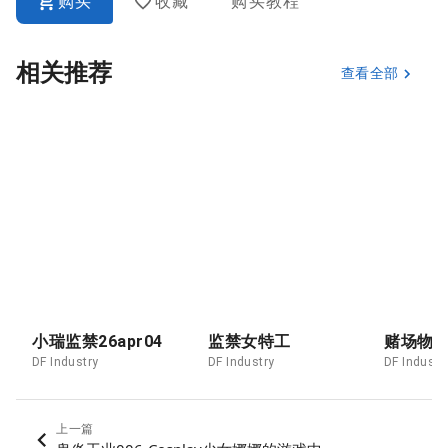
购买
收藏
购买教程
相关推荐
查看全部
小瑞监禁26apr04
监禁女特工
赌场物
DF Industry
DF Industry
DF Industr
上一篇