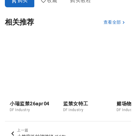
购买
收藏
购买教程
相关推荐
查看全部
小瑞监禁26apr04
监禁女特工
赌场物
DF Industry
DF Industry
DF Industr
上一篇