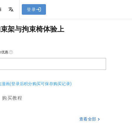
网站教程
登录
拘束架与拘束椅体验上
分优惠
下载漫画(登录后积分购买可保存购买记录)
购买教程
查看全部