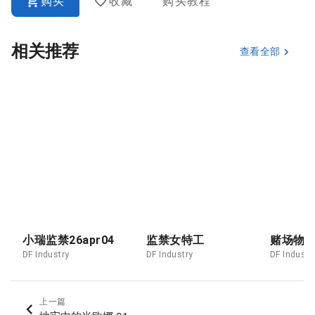
购买
收藏
购买教程
相关推荐
查看全部
小瑞监禁26apr04
监禁女特工
赌场物
DF Industry
DF Industry
DF Industr
上一篇