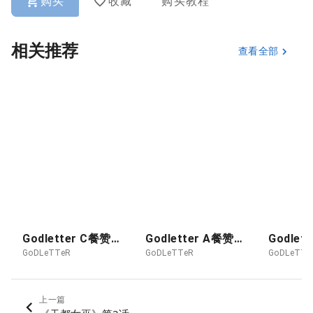
购买
收藏
购买教程
相关推荐
查看全部
Godletter C餐赞助图 2026-08月 抖M侠
Godletter A餐赞助图 26-08 POKER - KUROZAWA ROUKYO
GoDLeTTeR
GoDLeTTeR
GoDLeTTe
上一篇