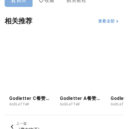
购买
收藏
购买教程
相关推荐
查看全部
Godletter C餐赞助图 2026-08月 抖M侠
Godletter A餐赞助图 26-08 POKER - KUROZAWA ROUKYO
GoDLeTTeR
GoDLeTTeR
GoDLeTTe
上一篇