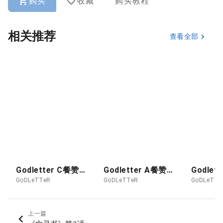
购买
收藏
购买教程
相关推荐
查看全部
Godletter C餐赞助图 2026-08月 抖M侠
Godletter A餐赞助图 26-08 POKER - KUROZAWA ROUKYO
GoDLeTTeR
GoDLeTTeR
GoDLeTTe
上一篇