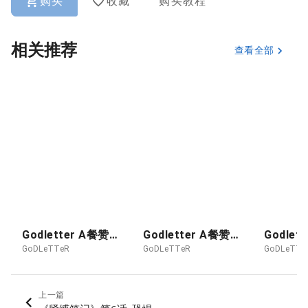
购买
收藏
购买教程
相关推荐
查看全部
Godletter A餐赞助图 26-08 POKER - KUROZAWA ROUKYO
Godletter A餐赞助图 2026-07月 人雀RENQUE-S3.3扉頁劇場
GoDLeTTeR
GoDLeTTeR
GoDLeTTe
上一篇