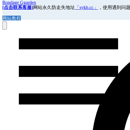
Bondage Ggarden
[点击联系客服]
网站永久防走失地址
「sykb.cc」
，使用遇到问
网站教程