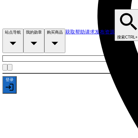
获取帮助
请求发布资源
站点导航
我的勋章
购买商品
搜索
CTRL+
登录