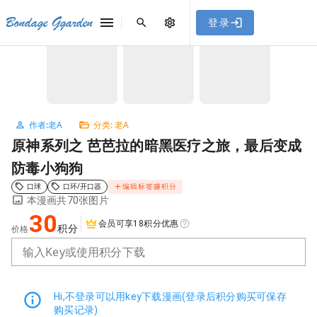
[点击联系客服]
网站永久防走失地址
「sykb.cc」
，使用遇到
网站教程
Bondage Ggarden
登录
首页
/
老A
/
原神系列之 芭芭拉的暗黑医疗之旅，最后变成防毒小狗狗
问题请联系客服。
NaN / 3
作者:老A
分类: 老A
原神系列之 芭芭拉的暗黑医疗之旅，最后变成
防毒小狗狗
口球
口环/开口器
编辑标签赚积分
本漫画共70张图片
30
会员可享18积分优惠
积分
价格
输入Key或使用积分下载
Hi,不登录可以用key下载漫画(登录后积分购买可保存
购买记录)