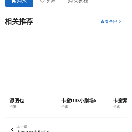
购买
收藏
购买教程
相关推荐
查看全部
源图包
卡蜜DID小剧场5
卡蜜
卡蜜
卡蜜
上一篇