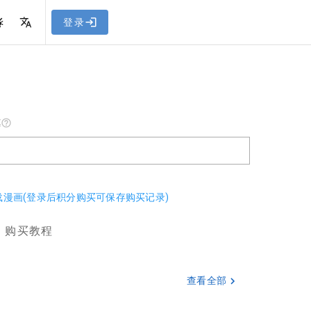
网站教程
登录
惠
下载漫画(登录后积分购买可保存购买记录)
购买教程
查看全部