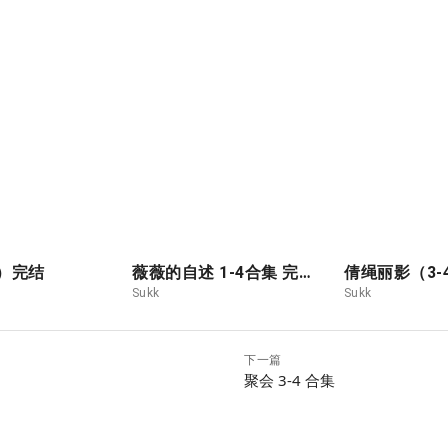
3）完结
薇薇的自述 1-4合集 完结
倩绳丽影（3-
Sukk
Sukk
下一篇
聚会 3-4 合集