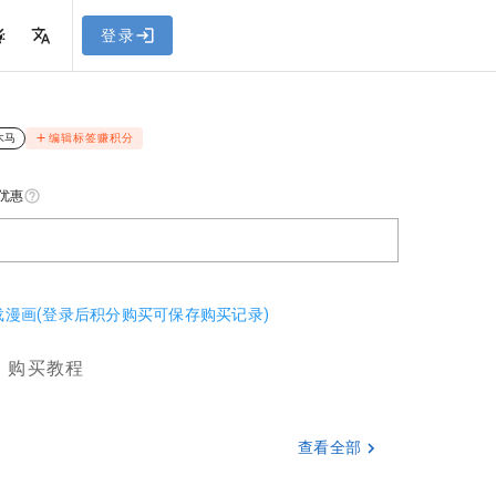
网站教程
登录
木马
编辑标签赚积分
优惠
下载漫画(登录后积分购买可保存购买记录)
购买教程
查看全部