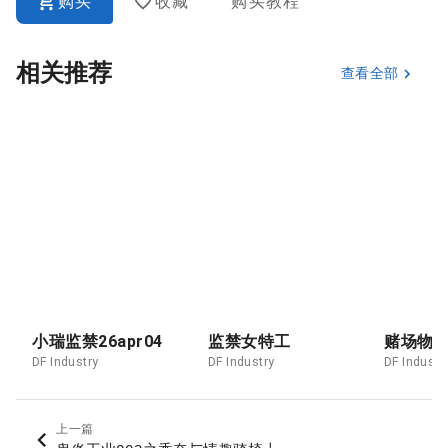
购买
收藏
购买教程
相关推荐
查看全部
小瑞监禁26apr04
监禁女特工
赌场物
DF Industry
DF Industry
DF Industr
上一篇