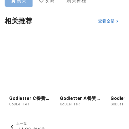
购买
收藏
购买教程
相关推荐
查看全部
Godletter C餐赞助图 2026-08月 抖M侠
Godletter A餐赞助图 26-08 POKER - KUROZAWA ROUKYO
GoDLeTTeR
GoDLeTTeR
GoDLeTTe
上一篇