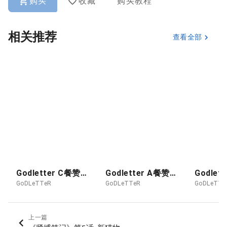
购买
收藏
购买教程
相关推荐
查看全部
Godletter C餐赞助图 2026-08月 抖M侠
Godletter A餐赞助图 26-08 POKER - KUROZAWA ROUKYO
GoDLeTTeR
GoDLeTTeR
GoDLeTTe
上一篇